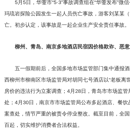
5月5日，华蓥市“5·3”事故调查组在“华蓥发布”微
玛琉岩探险公园发生一起人员伤亡事故，游客刘某某（
亡。初步认定，该事故是一起企业生产安全责任事故。
柳州、青岛、南京多地酒店民宿因价格欺诈、恶意
五一假期前后，全国多地市场监管部门集中通报酒店
西柳州市柳南区市场监管局对胡同七号酒店以“老板离
房价的违法行为立案调查；4月28日，青岛市市场监管
处；4月30日，南京市市场监管局公布多起酒店、餐
案查处，情节严重的被责令停业整改。截至目前，全国
百起，切实维护消费者合法权益。