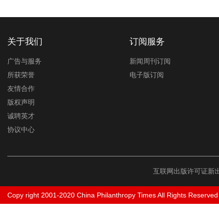
关于我们
订阅服务
广告与服务
新闻周刊订阅
所获荣誉
电子版订阅
友情合作
版权声明
诚聘英才
协议中心
互联网出版许可证新出
Copy right 2001-2020 China Philanthropy Times All Rights Reserved