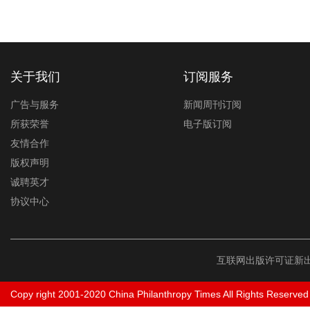
关于我们
订阅服务
广告与服务
新闻周刊订阅
所获荣誉
电子版订阅
友情合作
版权声明
诚聘英才
协议中心
互联网出版许可证新出
Copy right 2001-2020 China Philanthropy Times All Rights Reserved