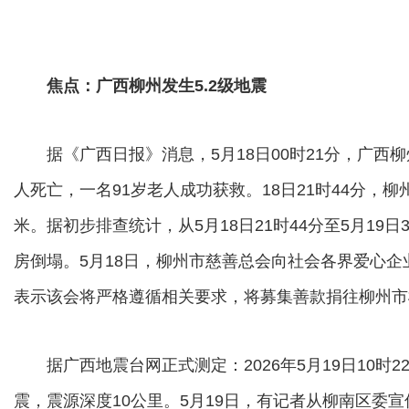
焦点：广西柳州发生5.2级地震
据《广西日报》消息，5月18日00时21分，广西柳州
人死亡，一名91岁老人成功获救。18日21时44分，柳
米。据初步排查统计，从5月18日21时44分至5月19
房倒塌。5月18日，柳州市慈善总会向社会各界爱心
表示该会将严格遵循相关要求，将募集善款捐往柳州市
据广西地震台网正式测定：2026年5月19日10时2
震，震源深度10公里。5月19日，有记者从柳南区委