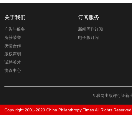
关于我们
订阅服务
广告与服务
新闻周刊订阅
所获荣誉
电子版订阅
友情合作
版权声明
诚聘英才
协议中心
互联网出版许可证新出
Copy right 2001-2020 China Philanthropy Times All Rights Reserved