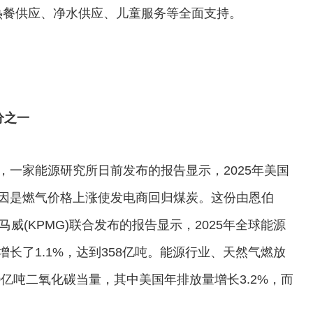
热餐供应、净水供应、儿童服务等全面支持。
分之一
报道，一家能源研究所日前发布的报告显示，2025年美国
原因是燃气价格上涨使发电商回归煤炭。这份由恩伯
ute)和毕马威(KPMG)联合发布的报告显示，2025年全球能源
增长了1.1%，达到358亿吨。能源行业、天然气燃放
0亿吨二氧化碳当量，其中美国年排放量增长3.2%，而