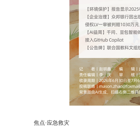
焦点·应急救灾