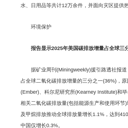
水、日用品等共计12万余件，并面向灾区提供
环境保护
报告显示2025年美国碳排放增量占全球三
据矿业周刊(Miningweekly)援引路透社
占全球二氧化碳排放增量的三分之一(36%)，
(Ember)、科尔尼研究所(Kearney Instit
相关二氧化碳排放量(包括能源生产和使用环节)
及甲烷排放推动全球排放量增长1.1%，达到41
中国仅增长0.3%。