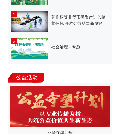
4
著作权等非货币类资产进入慈
善信托 开辟公益慈善新路径
5
社会治理 · 专题
公益活动
公益守望计划