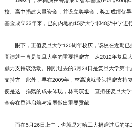
1992年，林高演在香港成立智华基金(HongKongChi
校、高中捐建大量资金，并设立奖学金，奖励成绩优异
基金成立33年来，已向内地的15所大学和48所中学进
眼下，正值复旦大学120周年校庆，该校在近期已接
高演就一直是复旦大学的重要捐赠方。从2012年复旦
鼎力支持该活动。刚刚过去的5月24日是复旦大学第
支持方。此外，早在2009年，林高演就带头捐赠支持复
便是这一捐赠的成果体现，林高演也一直担任复旦大学
金会在香港启航与发展做出重要贡献。
而在5月26日上午，也就是对哈工大捐赠过后的第