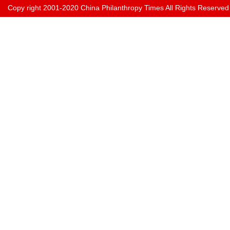
Copy right 2001-2020 China Philanthropy Times All Rights Reserved