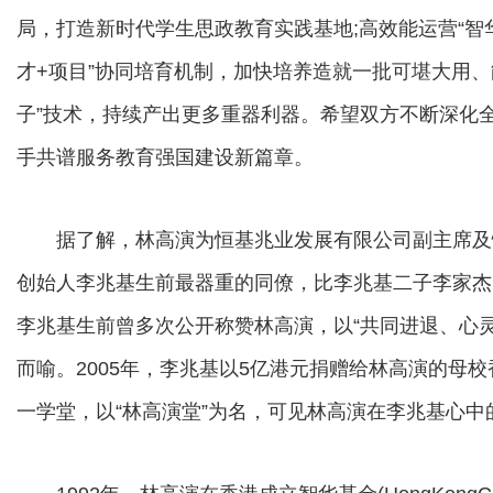
局，打造新时代学生思政教育实践基地;高效能运营“智
才+项目”协同培育机制，加快培养造就一批可堪大用、
子”技术，持续产出更多重器利器。希望双方不断深化
手共谱服务教育强国建设新篇章。
据了解，林高演为恒基兆业发展有限公司副主席及
创始人李兆基生前最器重的同僚，比李兆基二子李家杰
李兆基生前曾多次公开称赞林高演，以“共同进退、心
而喻。2005年，李兆基以5亿港元捐赠给林高演的母
一学堂，以“林高演堂”为名，可见林高演在李兆基心中