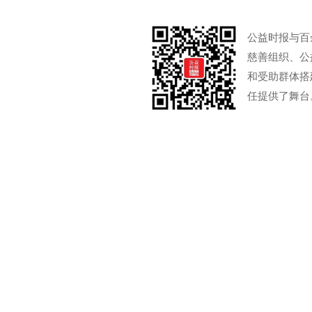
公益时报与百
慈善组织、公
和受助群体搭
任提供了舞台