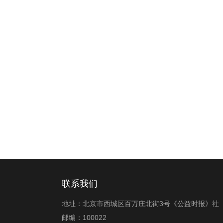
联系我们
地址：北京市西城区百万庄北街3号《公益时报》社
邮编：100022