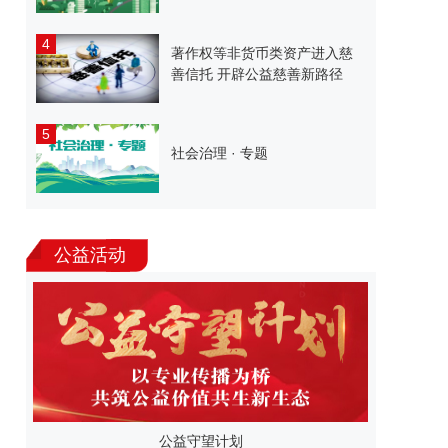
4
著作权等非货币类资产进入慈
善信托 开辟公益慈善新路径
5
社会治理 · 专题
公益活动
公益守望计划