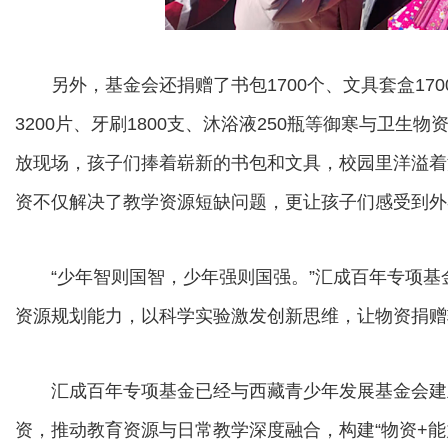
另外，基金会还捐赠了书包1700个、文具套盒170
3200片、牙刷1800支、沐浴液250瓶等御寒与卫
放现场，孩子们捧着崭新的书包和文具，校园里洋溢着
资不仅解决了教学资源短缺问题，更让孩子们感受到外
“少年智则国智，少年强则国强。”汇成百年专项基金
资源规划能力，以科学实验激发创新思维，让物资捐赠
汇成百年专项基金已经与西藏青少年发展基金会建
资，推动教育资源与日常教学深度融合，构建“物资+能