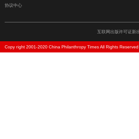
协议中心
互联网出版许可证新出
Copy right 2001-2020 China Philanthropy Times All Rights Reserved