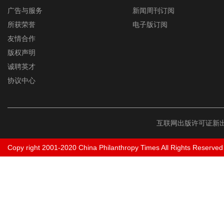
广告与服务
新闻周刊订阅
所获荣誉
电子版订阅
友情合作
版权声明
诚聘英才
协议中心
互联网出版许可证新出
Copy right 2001-2020 China Philanthropy Times All Rights Reserved