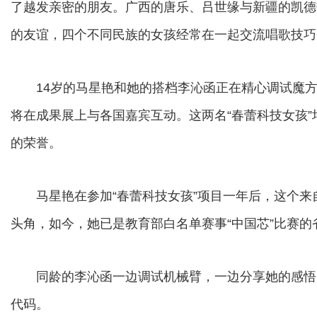
了越发亲密的朋友。广西的唐乐、吕世缘与新疆的凯德
的友谊，四个不同民族的女孩经常在一起交流唱歌技巧
14岁的马星艳和她的搭档李沁函正在精心调试魔方
将在成果展上与各国嘉宾互动。这两名“春蕾科技女孩
的荣誉。
马星艳在参加“春蕾科技女孩”项目一年后，这个来
头角，如今，她已是教育部白名单赛事“中国芯”比赛
同龄的李沁函一边调试机械臂，一边分享她的感悟
代码。