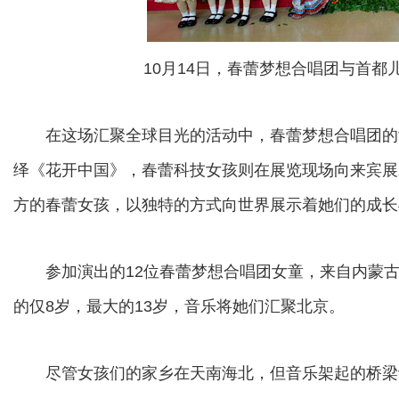
10月14日，春蕾梦想合唱团与首
在这场汇聚全球目光的活动中，春蕾梦想合唱团的
绎《花开中国》，春蕾科技女孩则在展览现场向来宾展
方的春蕾女孩，以独特的方式向世界展示着她们的成长
参加演出的12位春蕾梦想合唱团女童，来自内蒙古
的仅8岁，最大的13岁，音乐将她们汇聚北京。
尽管女孩们的家乡在天南海北，但音乐架起的桥梁