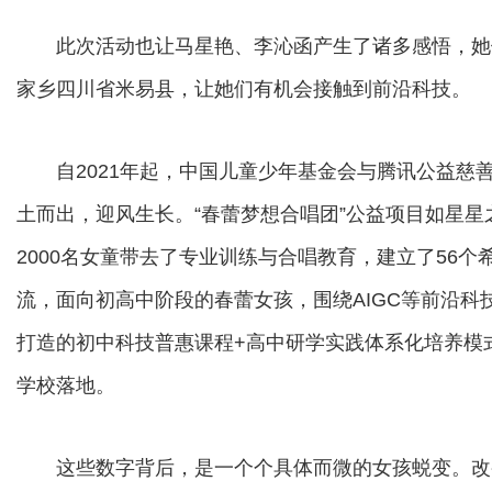
此次活动也让马星艳、李沁函产生了诸多感悟，她们
家乡四川省米易县，让她们有机会接触到前沿科技。
自2021年起，中国儿童少年基金会与腾讯公益慈
土而出，迎风生长。“春蕾梦想合唱团”公益项目如星星
2000名女童带去了专业训练与合唱教育，建立了56个
流，面向初高中阶段的春蕾女孩，围绕AIGC等前沿
打造的初中科技普惠课程+高中研学实践体系化培养模式
学校落地。
这些数字背后，是一个个具体而微的女孩蜕变。改