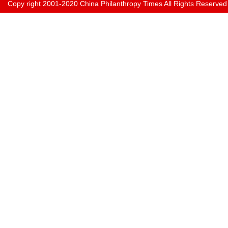
Copy right 2001-2020 China Philanthropy Times All Rights Reserved