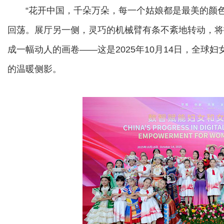
“花开中国，千朵万朵，每一个姑娘都是最美的颜色
回荡。展厅另一侧，灵巧的机械臂有条不紊地转动，将
成一幅动人的画卷——这是2025年10月14日，全球
的温暖侧影。