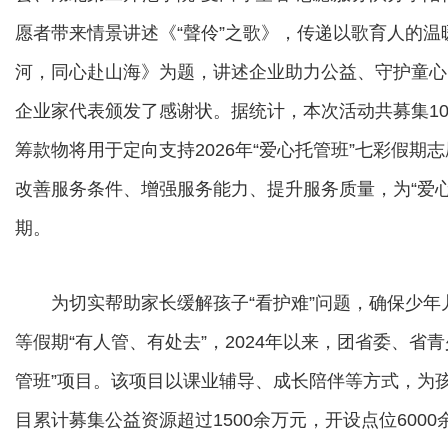
愿者带来情景讲述《“聲伶”之歌》，传递以歌育人的温
河，同心赴山海》为题，讲述企业助力公益、守护童心
企业家代表颁发了感谢状。据统计，本次活动共募集10
筹款物将用于定向支持2026年“爱心托管班”七彩假
改善服务条件、增强服务能力、提升服务质量，为“爱
期。
为切实帮助家长缓解孩子“看护难”问题，确保少年
等假期“有人管、有处去”，2024年以来，团省委、省
管班”项目。该项目以课业辅导、成长陪伴等方式，为孩
目累计募集公益资源超过1500余万元，开设点位600