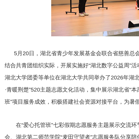
5月20日，湖北省青少年发展基金会联合省慈善总会
结合共青团组织实际，开展实施好“湖北数字公益周”
湖北大学团委等单位在湖北大学共同举办了2026年湖北
·青暖荆楚”520主题志愿文化活动，集中展示湖北省“
班”项目服务成效，积极搭建社会资源对接平台，为暑假
在“爱心托管班”七彩假期志愿服务主题展示交流环
会、湖北第二师范学院“麦田守望者”志愿服务队分享陪