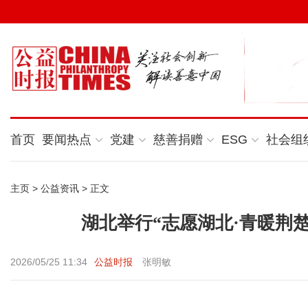
首页
要闻热点
党建
慈善捐赠
ESG
社会组
主页
>
公益资讯
> 正文
湖北举行“志愿湖北·青暖荆楚
2026/05/25 11:34
公益时报
张明敏