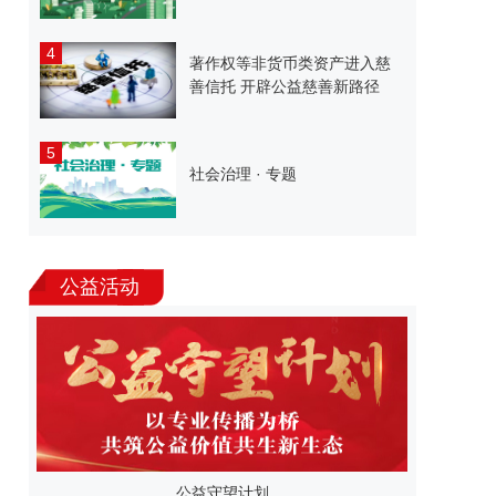
4
著作权等非货币类资产进入慈
善信托 开辟公益慈善新路径
5
社会治理 · 专题
公益活动
公益守望计划