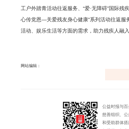
工户外踏青活动往返服务、“爱·无障碍”国际残
心传党恩—关爱残友身心健康”系列活动往返服
活动、娱乐生活等方面的需求，助力残疾人融入社
网站编辑：
公益时报与百
慈善组织、公
和受助群体搭