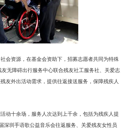
社会资源，在基金会资助下，招募志愿者共同为特殊
市残友无障碍出行服务中心联合残友社工服务社、关爱志
据残友外出活动需求，提供往返接送服务，保障残疾人
活动十余场，服务人次达到上千余，包括为残疾人提
十届深圳手语歌公益音乐会往返服务、关爱残友女性员