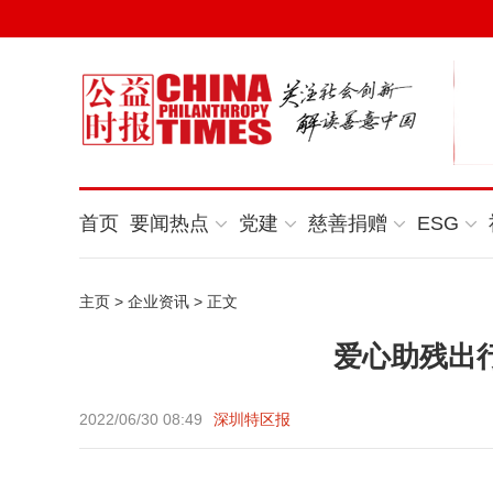
首页
要闻热点
党建
慈善捐赠
ESG
主页
>
企业资讯
> 正文
爱心助残出
2022/06/30 08:49
深圳特区报