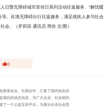
疾人日暨无障碍城市宣传日系列活动往返服务、“解忧暖
务等。此项无障碍出行往返服务，满足残疾人参与社会
会。（罗莉琼 通讯员 周佺 文/图）
0
余家基金会、社团合作，汇集了国内知名的
益项目的动态信息，为广大企业、社会组织
建了一个公益互助平台，为展示企业社会责