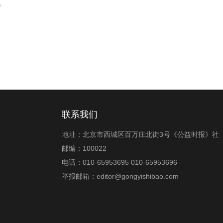
。
联系我们
地址：北京市西城区百万庄北街3号《公益时报》社
邮编：100022
电话：010-65953695 010-65953696
举报邮箱：editor@gongyishibao.com