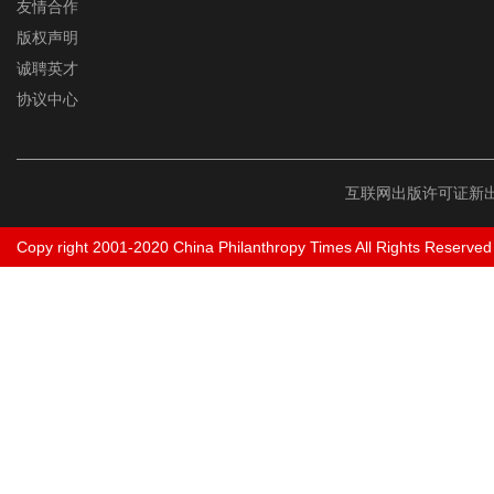
友情合作
版权声明
诚聘英才
协议中心
互联网出版许可证新出
Copy right 2001-2020 China Philanthropy Times All Rights Reserved