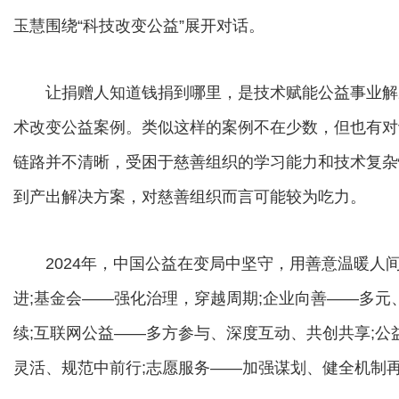
玉慧围绕“科技改变公益”展开对话。
让捐赠人知道钱捐到哪里，是技术赋能公益事业解
术改变公益案例。类似这样的案例不在少数，但也有对
链路并不清晰，受困于慈善组织的学习能力和技术复杂
到产出解决方案，对慈善组织而言可能较为吃力。
2024年，中国公益在变局中坚守，用善意温暖人
进;基金会——强化治理，穿越周期;企业向善——多元
续;互联网公益——多方参与、深度互动、共创共享;公
灵活、规范中前行;志愿服务——加强谋划、健全机制