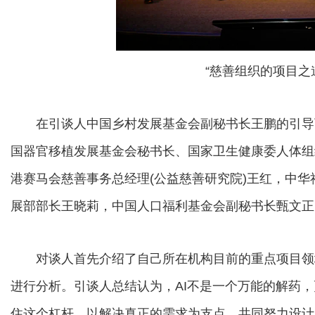
“慈善组织的项目之
在引谈人中国乡村发展基金会副秘书长王鹏的引导
国器官移植发展基金会秘书长、国家卫生健康委人体组
港赛马会慈善事务总经理(公益慈善研究院)王红，中
展部部长王晓莉，中国人口福利基金会副秘书长甄文正
对谈人首先介绍了自己所在机构目前的重点项目领域
进行分析。引谈人总结认为，AI不是一个万能的解药
住这个杠杆，以解决真正的需求为支点，共同努力设计