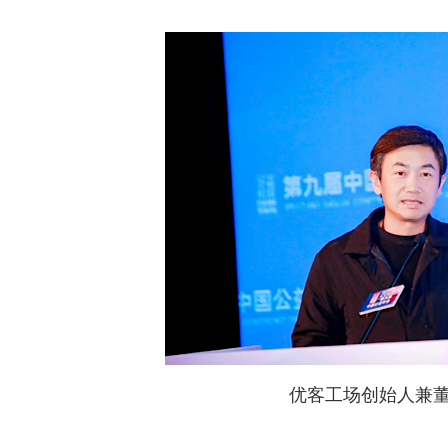
优客工场创始人兼