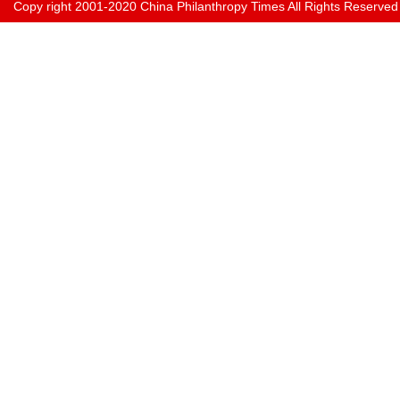
Copy right 2001-2020 China Philanthropy Times All Rights Reserved