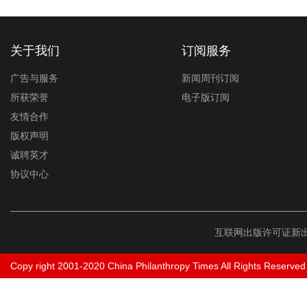
关于我们
订阅服务
广告与服务
新闻周刊订阅
所获荣誉
电子版订阅
友情合作
版权声明
诚聘英才
协议中心
互联网出版许可证新出
Copy right 2001-2020 China Philanthropy Times All Rights Reserved