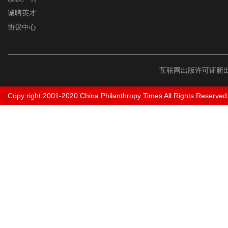
诚聘英才
协议中心
互联网出版许可证新出
Copy right 2001-2020 China Philanthropy Times All Rights Reserved