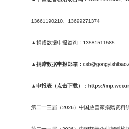
13661190210、
13699271374
▲
捐赠数据申报咨询：
13581511585
▲捐赠数据申报邮箱：
csb@gongyishibao
▲申报表（点击下载）：
https://mp.wei
第二十三届（2026）中国慈善家捐赠资料统计