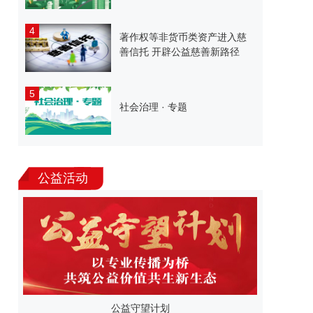
4
著作权等非货币类资产进入慈
善信托 开辟公益慈善新路径
5
社会治理 · 专题
公益活动
公益守望计划