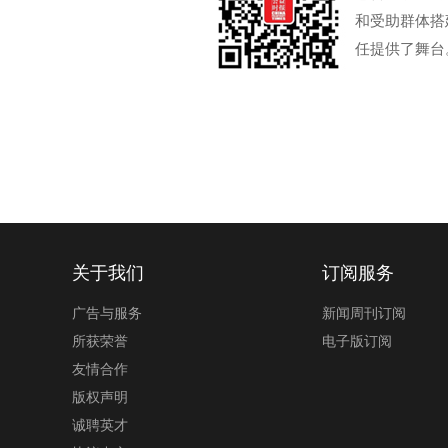
和受助群体搭
任提供了舞台
关于我们
订阅服务
广告与服务
新闻周刊订阅
所获荣誉
电子版订阅
友情合作
版权声明
诚聘英才