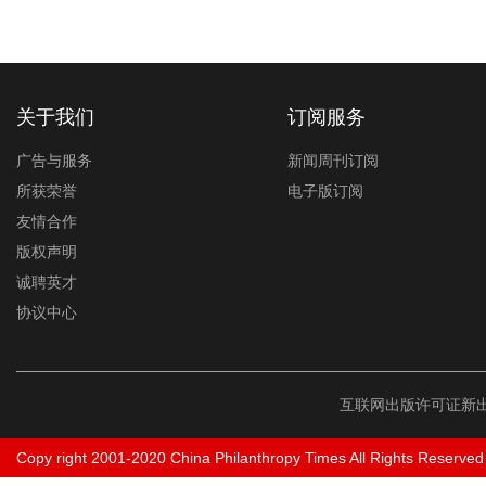
关于我们
订阅服务
广告与服务
新闻周刊订阅
所获荣誉
电子版订阅
友情合作
版权声明
诚聘英才
协议中心
互联网出版许可证新出
Copy right 2001-2020 China Philanthropy Times All Rights Reserved