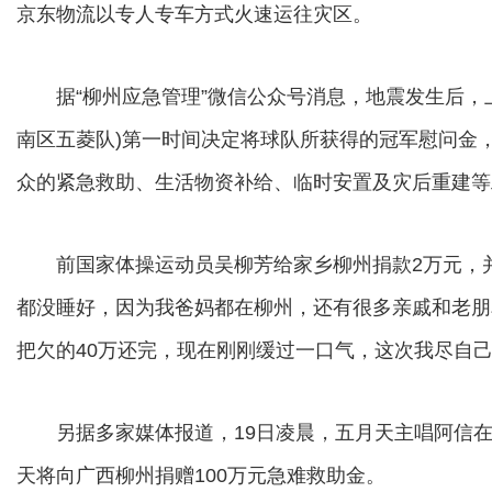
京东物流以专人专车方式火速运往灾区。
据“柳州应急管理”微信公众号消息，地震发生后，上
南区五菱队)第一时间决定将球队所获得的冠军慰问金
众的紧急救助、生活物资补给、临时安置及灾后重建等
前国家体操运动员吴柳芳给家乡柳州捐款2万元，并
都没睡好，因为我爸妈都在柳州，还有很多亲戚和老朋
把欠的40万还完，现在刚刚缓过一口气，这次我尽自己
另据多家媒体报道，19日凌晨，五月天主唱阿信在
天将向广西柳州捐赠100万元急难救助金。