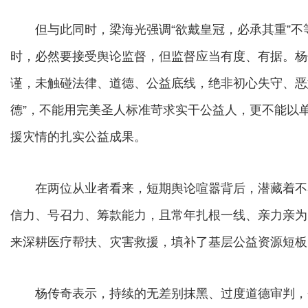
但与此同时，梁海光强调“欲戴皇冠，必承其重”不
时，必然要接受舆论监督，但监督应当有度、有据。杨
谨，未触碰法律、道德、公益底线，绝非初心失守、恶意
德”，不能用完美圣人标准苛求实干公益人，更不能以
援灾情的扎实公益成果。
在两位从业者看来，短期舆论喧嚣背后，潜藏着不
信力、号召力、筹款能力，且常年扎根一线、亲力亲为
来深耕医疗帮扶、灾害救援，填补了基层公益资源短板
杨传奇表示，持续的无差别抹黑、过度道德审判，