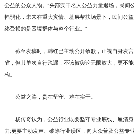
公益的公众人物。“头部实干名人公益力量退场，民间
幅弱化，未来在重大灾情、基层帮扶场景下，民间公益
终受损的是困境群体与整个行业。”
截至发稿时，韩红已主动公开致歉，正视自身发言
省，但其单次言行疏漏，不该被舆论无限放大，更不能
构。
公益之路，贵在坚守、难在实干。
杨传奇认为，公益行业既要坚守专业底线、厘清身
力;更要主动发声、破除行业误区，向大众普及公益专