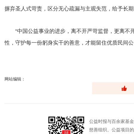
摒弃圣人式苛责，区分无心疏漏与主观失范，给予长期
“中国公益事业的进步，离不开严苛监督，更离不开
性，守护每一份躬身实干的善意，才能留住优质民间公
网站编辑：
公益时报与百余家基金
慈善组织、公益项目的