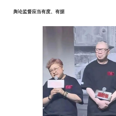
舆论监督应当有度、有据