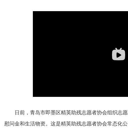
日前，青岛市即墨区精英助残志愿者协会组织志愿者
慰问金和生活物资。这是精英助残志愿者协会常态化公