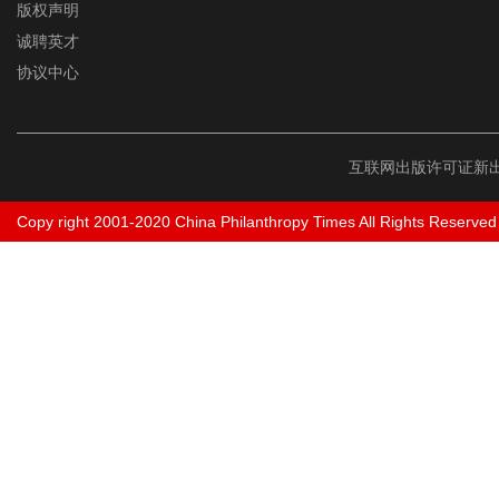
版权声明
诚聘英才
协议中心
互联网出版许可证新出
Copy right 2001-2020 China Philanthropy Times All Rights Reserved