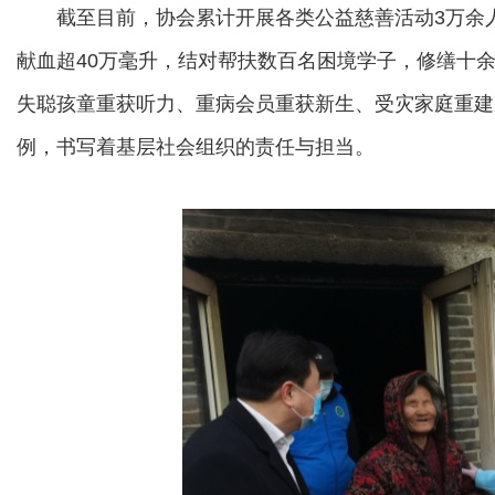
截至目前，协会累计开展各类公益慈善活动3万余人次
献血超40万毫升，结对帮扶数百名困境学子，修缮十
失聪孩童重获听力、重病会员重获新生、受灾家庭重建
例，书写着基层社会组织的责任与担当。