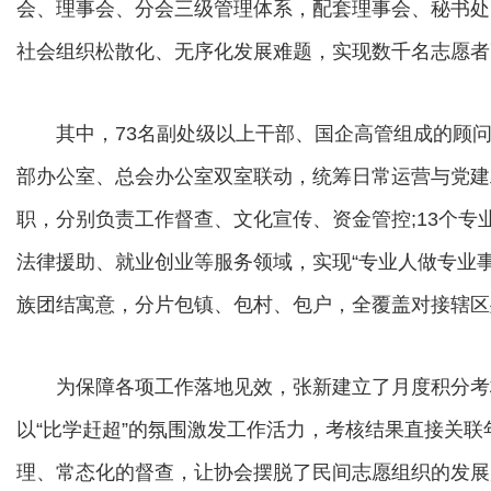
会、理事会、分会三级管理体系，配套理事会、秘书处
社会组织松散化、无序化发展难题，实现数千名志愿者
其中，73名副处级以上干部、国企高管组成的顾问
部办公室、总会办公室双室联动，统筹日常运营与党建
职，分别负责工作督查、文化宣传、资金管控;13个
法律援助、就业创业等服务领域，实现“专业人做专业事
族团结寓意，分片包镇、包村、包户，全覆盖对接辖区
为保障各项工作落地见效，张新建立了月度积分考核
以“比学赶超”的氛围激发工作活力，考核结果直接关
理、常态化的督查，让协会摆脱了民间志愿组织的发展