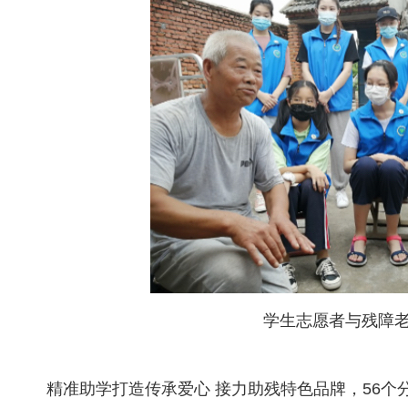
学生志愿者与残障
精准助学打造传承爱心 接力助残特色品牌，56个分