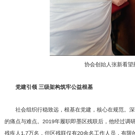
协会创始人张新看望
党建引领 三级架构筑牢公益根基
社会组织行稳致远，根基在党建，核心在规范。深
的痛点与难点。2019年履职即墨区残联后，他经过调
残疾人1.7万名，但区残联仅有20余名工作人员，有