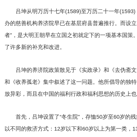
吕坤从明万历十七年(1589)至万历二十一年(159
办的慈善机构养济院早已在基层府县普遍推行。而设立
者”，是大明王朝早在立国之初就定下的一项基本国策
了许多新的补充和改进。
吕坤的养济院政策散见于《实政录》和《去伪斋文
和《收养孤老》集中叙述了这一问题。他所倡导的独特
放异彩，而且在中国的福利行政和福利思想的历史上也
首先，吕坤设置了“冬生院”，存恤50岁至60岁的
以不同的救济方式：12岁以下和60岁以上为第一类，1