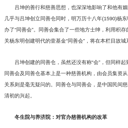
吕坤的善行和慈善思想，也深深地影响了和他有姻
几乎与吕坤创立同善仓同时，明万历十八年(1590)
办了“同善会”。同善会集合了一些地方士绅，利用积
关杨东明创建明代的壹基金“同善会”，将在本栏目故城
吕坤创建的同善仓，虽然还没有称“会”，但同样起
同善会及同善仓基本上是一种慈善机构，由会员集资从
关系则是毫无疑问的。同善仓与同善会，是中国民间慈
清初的兴起。
冬生院与养济院：对官办慈善机构的改革