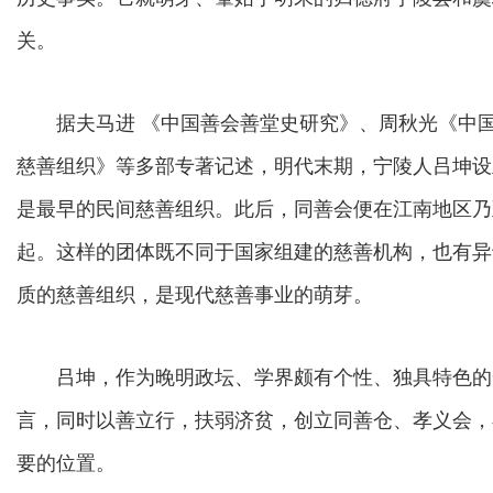
关。
据夫马进 《中国善会善堂史研究》、周秋光《中国
慈善组织》等多部专著记述，明代末期，宁陵人吕坤设
是最早的民间慈善组织。此后，同善会便在江南地区乃
起。这样的团体既不同于国家组建的慈善机构，也有异
质的慈善组织，是现代慈善事业的萌芽。
吕坤，作为晚明政坛、学界颇有个性、独具特色的
言，同时以善立行，扶弱济贫，创立同善仓、孝义会，
要的位置。