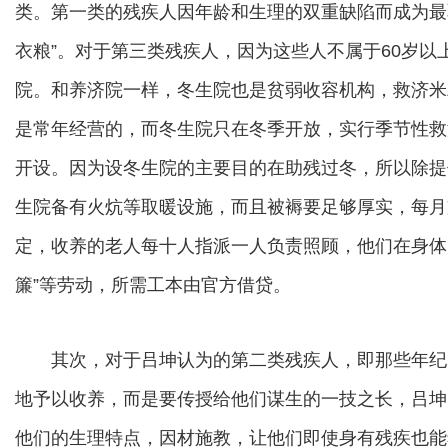
类。第一类的残疾人因年龄和生理的双重缺陷而成为最
衣粮”。对于第三类残疾人，因为这些人不属于60岁
院。和养济院一样，冬生院也是贫弱收容机构，救济米
是常年经营的，而冬生院只在冬季开放，实行季节性救
开设。因为设冬生院的主要目的在助残过冬，所以除提
生院备有火炕等取暖设施，而且被褥要足够厚实，每月
定，收养的老人每十人指派一人负责照顾，他们在身体
簾”等劳动，所需工本由官方借贷。
其次，对于吕坤认为的第二类残疾人，即那些年纪
地予以收养，而是要传授给他们谋生的一技之长，吕坤
他们的生理特点，因材施教，让他们即使身有残疾也能