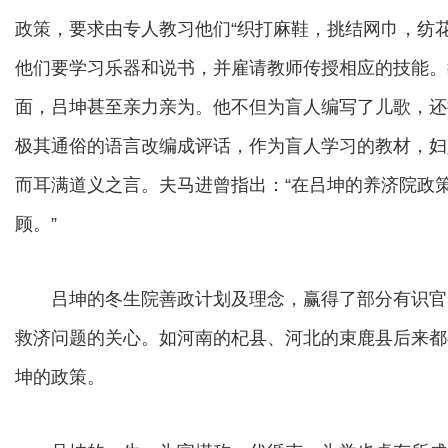
政策，要求由专人教习他们“织打麻鞋，挑结网巾，纺
他们要学习乐器和说书，并雇请教师传授相应的技能。
面，吕坤甚至亲力亲为。他不但为盲人编写了儿歌，还把
极其通俗的语言改编成评话，作为盲人学习的教材，妇
而耳满道义之言。夫马进曾指出：“在吕坤的养济院政
顾。”
吕坤的冬生院善政计划及理念，赢得了部分有识官
救济问题的关心。如河南的杞县、河北的束鹿县后来都
坤的政策。