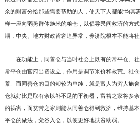
余的财富分给那些需要帮助的人，使天下人都能“均其
样一座向弱势群体施米的粮仓，以倡导民间救济的方式
期，中央、地方财政皆窘迫异常，养济院根本不能将社
在功能上，同善仓与当时社会上既有的常平仓、社
常平仓由官府出资设立，作用是调节米价和救荒。社仓
荒。而同善仓的目的却较为单纯，就是富人为穷人施舍
仓就好比是取有余以补不足的平衡器，富裕之家将多余
的祸害，而贫苦之家则能从同善仓得到救济，维持基本
平仓的做法，籴谷入仓，以便更好地扶贫助弱。