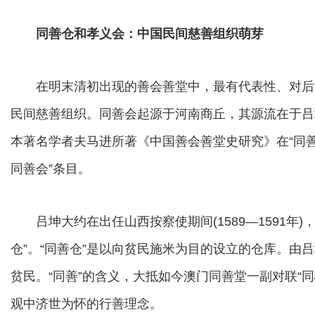
同善仓和孝义会：中国民间慈善组织萌芽
在明末清初出现的善会善堂中，最有代表性、对后
民间慈善组织。同善会起源于河南商丘，其源流在于吕坤
本著名学者夫马进所著《中国善会善堂史研究》在“同善
同善会”条目。
吕坤大约在出任山西按察使期间(1589—1591年
仓”。“同善仓”是以向贫民施米为目的设立的仓库。由
贫民。“同善”的含义，大抵如今澳门同善堂一副对联“
观中济世为怀的行善理念。