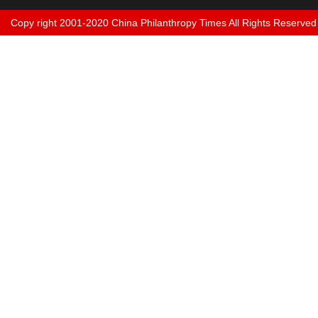
Copy right 2001-2020 China Philanthropy Times All Rights Reserved