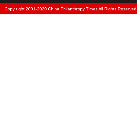
Copy right 2001-2020 China Philanthropy Times All Rights Reserved