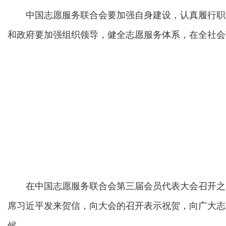
中国志愿服务联合会要加强自身建设，认真履行职
和政府要加强组织领导，健全志愿服务体系，在全社会
在中国志愿服务联合会第三届会员代表大会召开之
席习近平发来贺信，向大会的召开表示祝贺，向广大志
候。