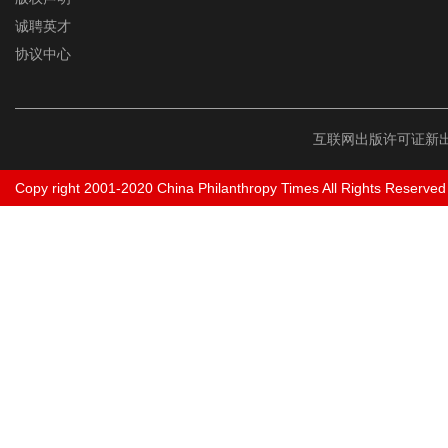
诚聘英才
协议中心
互联网出版许可证新出
Copy right 2001-2020 China Philanthropy Times All Rights Reserved