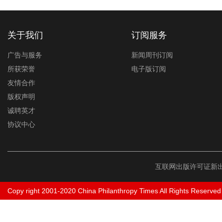
关于我们
订阅服务
广告与服务
新闻周刊订阅
所获荣誉
电子版订阅
友情合作
版权声明
诚聘英才
协议中心
互联网出版许可证新出
Copy right 2001-2020 China Philanthropy Times All Rights Reserved