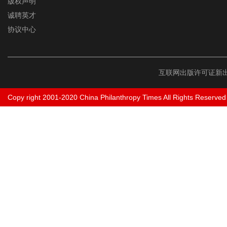
版权声明
诚聘英才
协议中心
互联网出版许可证新出
Copy right 2001-2020 China Philanthropy Times All Rights Reserved