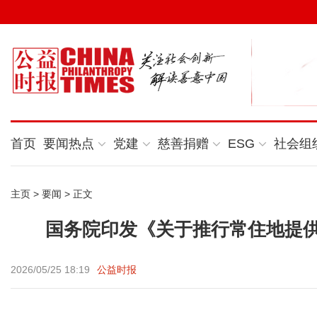
首页
要闻热点
党建
慈善捐赠
ESG
社会组
主页
>
要闻
> 正文
国务院印发《关于推行常住地提
2026/05/25 18:19
公益时报