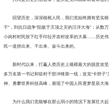
回望历史，深深植根人民，我们党始终拥有坚实根基
干”，到抗日战争“陷敌于灭顶之灾的汪洋大海”；从数
小岗村村民按下红手印拉开农村改革的大幕……历史伟
民一道拼出来、干出来、奋斗出来的。
新时代以来，打赢人类历史上规模最大的脱贫攻坚战
多万名第一书记和驻村干部冲锋第一线；攻克“卡脖子
神、勇攀世界科技高峰，展现了中国人民逐梦星辰大海
为什么我们党能够在那么弱小的情况下发展壮大起