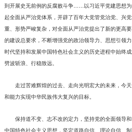
到开展史无前例的反腐败斗争……以习近平党建思想为
起全面从严治党体系，开辟了百年大党管党治党、兴党
重、形势严峻复杂，对全面从严治党提出了新的更高要
的建设总要求，不断增强党的政治领导力、思想引领力
时代坚持和发展中国特色社会主义的历史进程中始终成
劈波斩浪、行稳致远。
走过苦难辉煌的过去、走向光明宏大的未来，今天
和能力实现中华民族伟大复兴的目标。
保持道不变、志不改的定力，坚持党的全面领导和
中国特色社会主义思想，坚定道路自信、理论自信、制