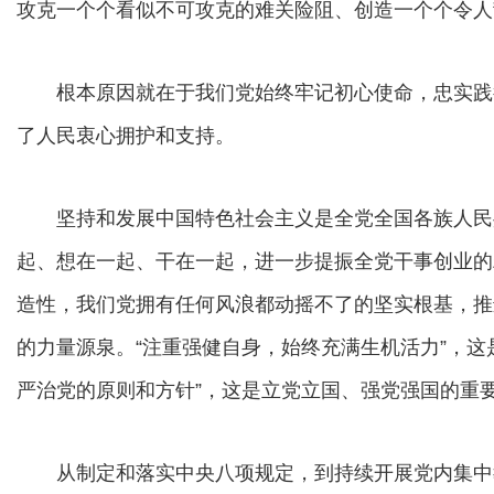
攻克一个个看似不可攻克的难关险阻、创造一个个令人
根本原因就在于我们党始终牢记初心使命，忠实践
了人民衷心拥护和支持。
坚持和发展中国特色社会主义是全党全国各族人民
起、想在一起、干在一起，进一步提振全党干事创业的
造性，我们党拥有任何风浪都动摇不了的坚实根基，推
的力量源泉。“注重强健自身，始终充满生机活力”，这
严治党的原则和方针”，这是立党立国、强党强国的重
从制定和落实中央八项规定，到持续开展党内集中教