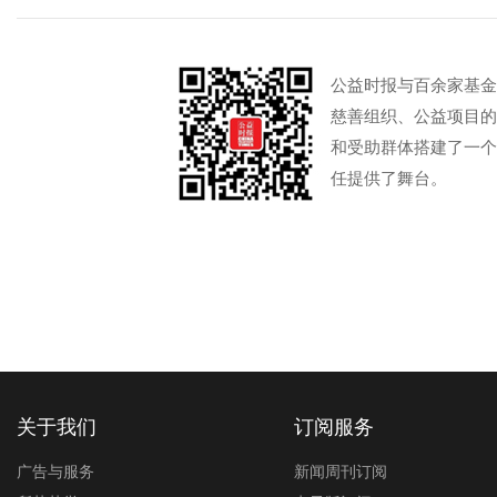
公益时报与百余家基金
慈善组织、公益项目的
和受助群体搭建了一个
任提供了舞台。
关于我们
订阅服务
广告与服务
新闻周刊订阅