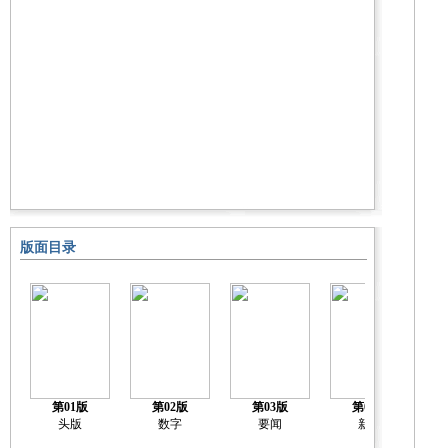
版面目录
第01版
第02版
第03版
第04版
头版
数字
要闻
新闻
社