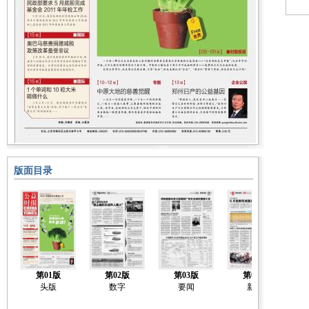
版面目录
第01版
第02版
第03版
第04版
头版
数字
要闻
新闻