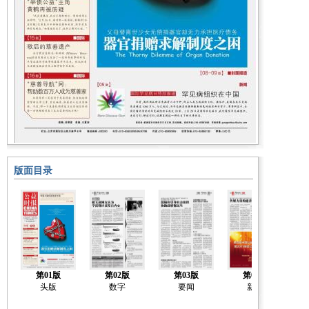
版面目录
第01版
第02版
第03版
第04版
头版
数字
要闻
新闻