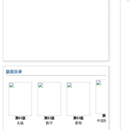
版面目录
第04版
第01版
第02版
第03版
中国慈善排行
中
头版
数字
要闻
榜