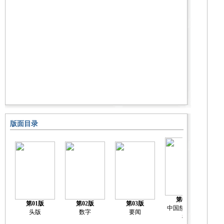
版面目录
第04版
第01版
第02版
第03版
中国慈善排行
中
头版
数字
要闻
榜