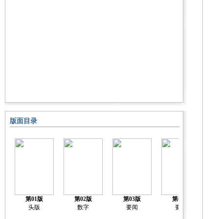
版面目录
第01版
第02版
第03版
第04版
中
头版
数字
要闻
要闻