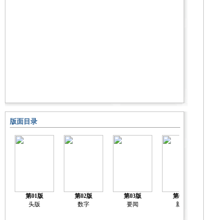
版面目录
第01版
第02版
第03版
第04版
头版
数字
要闻
新闻