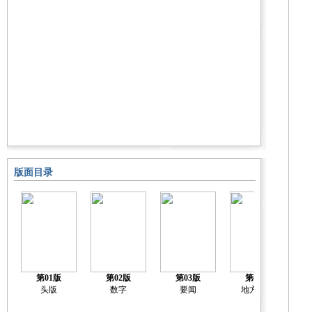
版面目录
第01版
第02版
第03版
第04版
头版
数字
要闻
地方新闻