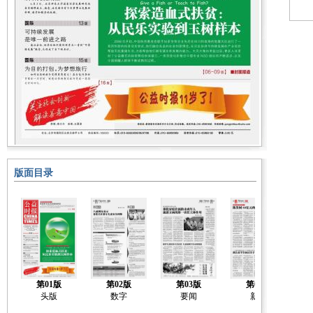
版面目录
第01版
第02版
第03版
第04版
头版
数字
要闻
新闻