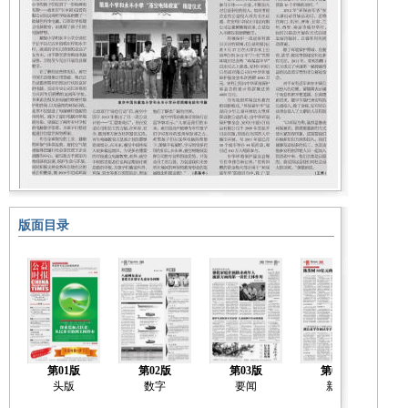
版面目录
第01版
第02版
第03版
第04版
头版
数字
要闻
新闻