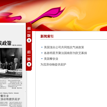
新闻索引
美国顶尖公司共同抵抗气候政策
各路明星齐聚法国南部为防艾募捐
美国餐饮业
为流浪动物提供庇护