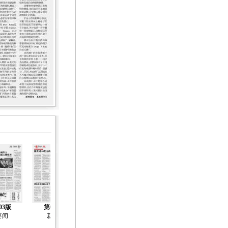
03版
第04版
第05版
第06版
第07版
要闻
新闻
新闻
封面报道
封面报道