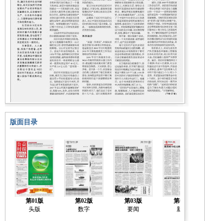
版面目录
第01版
第02版
第03版
第04版
头版
数字
要闻
新闻