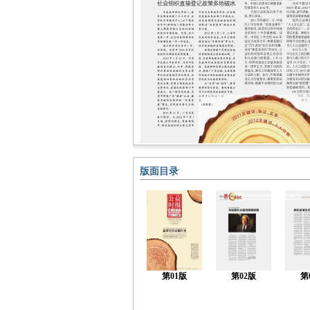
版面目录
第01版
第02版
第