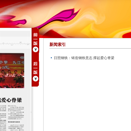
新闻索引
日照钢铁：铸造钢铁意志 撑起爱心脊梁