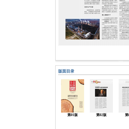
版面目录
第01版
第02版
第