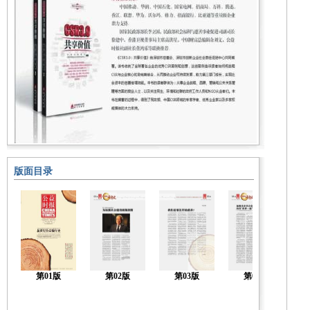
版面目录
第01版
第02版
第03版
第04版