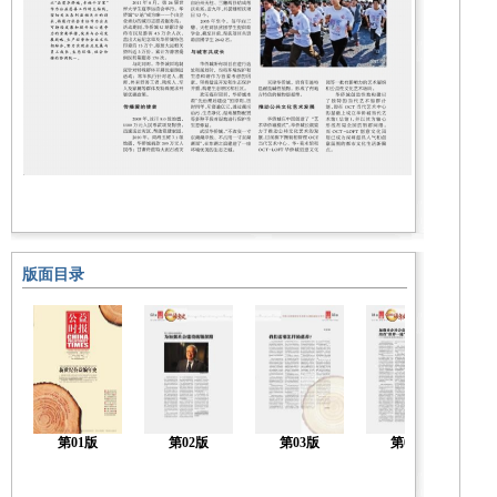
版面目录
第01版
第02版
第03版
第04版