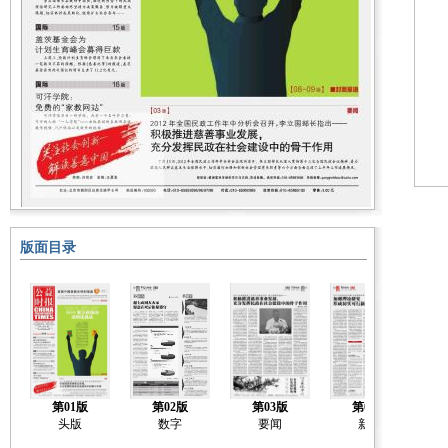
版面目录
第01版
第02版
第03版
第04版
首
头版
数字
要闻
新闻