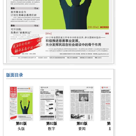
版面目录
第01版
第02版
第03版
第04版
首
头版
数字
要闻
新闻