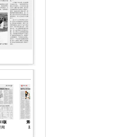
03版
第04版
第05版
第06版
第07版
要闻
新闻
新闻
新闻
趋势