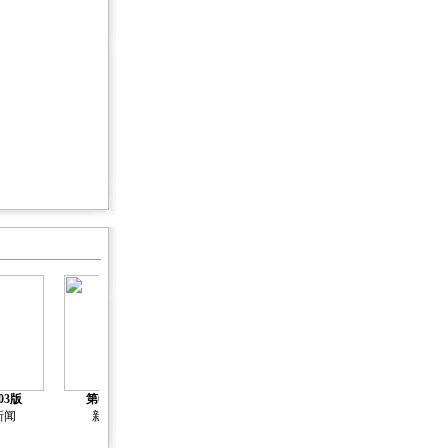
03版
第04版
第05版
第06版
第07版
新闻
新闻
新闻
新闻
新闻