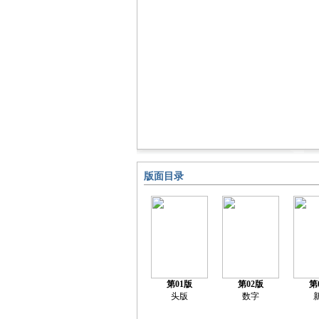
版面目录
第01版
第02版
第
头版
数字