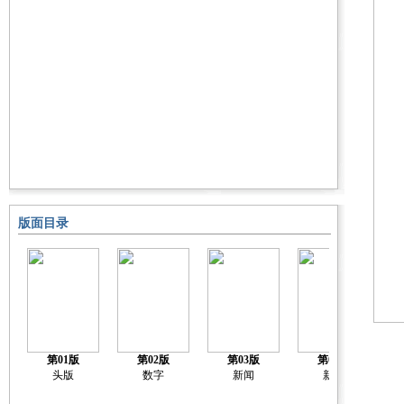
版面目录
第01版
第02版
第03版
第04版
头版
数字
新闻
新闻