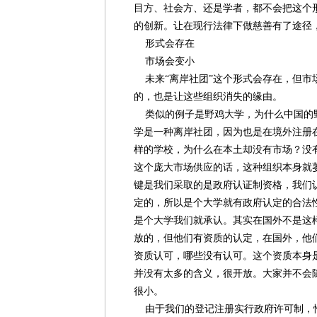
目方、社会方、还是学者，都不会把这个
的创新。让在现行法律下做慈善有了途径
形式会存在
市场会变小
未来“离岸社团”这个形式会存在，但市
的，也是让这些组织消失的缘由。
类似的例子是野鸡大学，为什么中国的
学是一种离岸社团，因为也是在境外注册
样的学校，为什么在本土却没有市场？没
这个庞大市场供应的话，这种组织本身就
键是我们采取的是政府认证制资格，我们
定的，所以是个大学就有政府认定的合法
是个大学我们就承认。其实在国外不是这
放的，但他们有资质的认定，在国外，他
资质认可，哪些没有认可。这个资质本身
并没有太多的含义，很开放。大家并不会
很小。
由于我们的登记注册实行政府许可制，