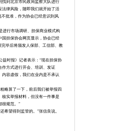
则找到北京市民政局监察大队进行
应法律风险，随即我们就开始了活
说不批准，作为协会已经意识到风
是进行市场调研、担保商业模式构
中国担保协会网页显示，协会已经
训完毕后将颁发人保部、工信部、教
。
益时报》记者表示：“现在担保协
合作方式进行开会、培训、发证
、内容虚假，我们在业内是不承认
粗略算了一下，前后我们被举报四
、核实举报材料，但没有一件事是
都很规范。”
还希望得到监管的。”张信良说。