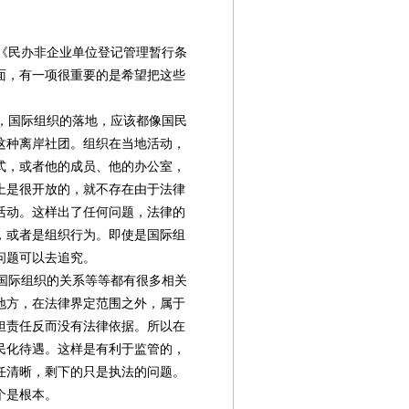
《民办非企业单位登记管理暂行条
面，有一项很重要的是希望把这些
，国际组织的落地，应该都像国民
这种离岸社团。组织在当地活动，
式，或者他的成员、他的办公室，
上是很开放的，就不存在由于法律
活动。这样出了任何问题，法律的
，或者是组织行为。即使是国际组
问题可以去追究。
国际组织的关系等等都有很多相关
地方，在法律界定范围之外，属于
担责任反而没有法律依据。所以在
民化待遇。这样是有利于监管的，
任清晰，剩下的只是执法的问题。
个是根本。