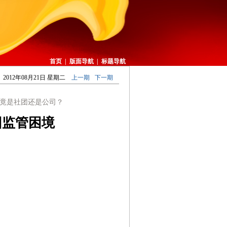
首页
|
版面导航
|
标题导航
2012年08月21日 星期二
上一期
下一期
竟是社团还是公司？
团监管困境