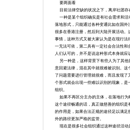
要两面看
目前法律空缺的状况之下，离岸社团存
一种是某个组织确实是有社会需求和活
落地形式，只能通过各种变通比如在国外
很多在香港注册，然后到大陆开展活动。
事情，这种方式又被大家认为是在现行法
一无法可依，第二具有一定社会合法性和
人们认可的，并不是说这种形式本身就应
另一种是，这样背景下有些人为了其他
意回避法律，混在其中就很难被识别。这
了问题需要进行管理就很难，而且发现了
个形式就会出现一些难以识别的现象，是
组织。
如果不再区分主办的主体，在落地行为
这个途径畅通的话，真正做慈善的组织是
的作用是，如果合法正规的途径足以满足
外的路径更加严格的监管。
现在是很多社会组织通过这种途径活动