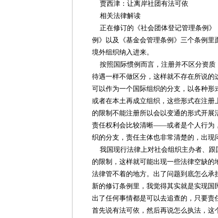
贾西津：让离岸社团有法可依
相关法律解读
正在修订的《社会团体登记管理条例》
例》以及《基金会管理条例》三个条例里
境外组织纳入进来。
按照国际惯例而言，注册并不区分资质
待遇一样不做区分，这样就不存在所说的
可以作为一个国际组织的分支，以各种形
或者在本土再成立组织，这些形式在注册
的限制不能注册所以会以变通的形式开展
责任权利会比较清晰——或者是个人行为
织的分支，责任主体也非常清楚的，出现
我国现行法律上对社会组织主办者、跟
的限制，这样就可能出现一些法律空缺的
法律管不着的地方。出了问题到底怎么承
新的修订条例里，我觉得其实就是实现国
出了任何事情都是可以去追查的，只要责
首先说有法可依，然后再说怎么执法，这