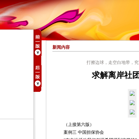
新闻内容
打擦边球，走空白地带，究
求解离岸社
（上接第六版）
案例三 中国担保协会