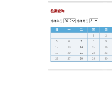
往期查询
选择年份
选择月份
日
一
二
三
四
1
2
5
6
7
8
9
12
13
14
15
16
19
20
21
22
23
26
27
28
29
30