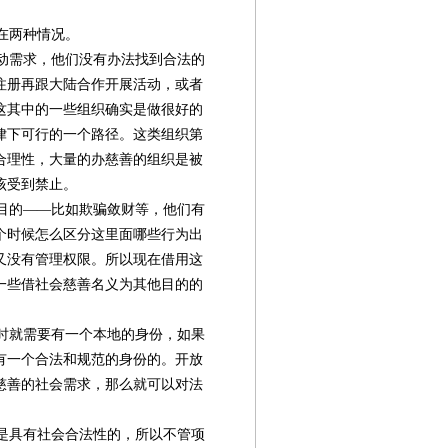
在两种情况。
动需求，他们没有办法找到合法的
注册再跟大陆合作开展活动，或者
这其中的一些组织确实是做很好的
律下可行的一个路径。这类组织第
合理性，大量的办慈善的组织是被
该受到禁止。
目的——比如欺骗敛财等，他们有
个时候怎么区分这里面哪些行为出
又没有管理权限。所以现在借用这
一些借社会慈善名义为其他目的的
时就需要有一个本地的身份，如果
有一个合法和规范的身份的。开放
慈善的社会需求，那么就可以对法
是具有社会合法性的，所以不管项