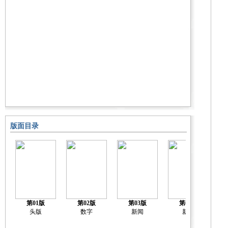
版面目录
第01版
第02版
第03版
第04版
头版
数字
新闻
新闻