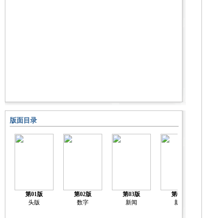
版面目录
第01版
第02版
第03版
第04版
头版
数字
新闻
新闻