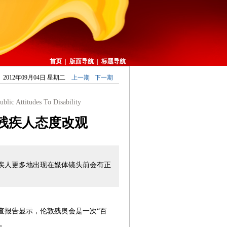
首页
|
版面导航
|
标题导航
2012年09月04日 星期二
上一期
下一期
lic Attitudes To Disability
残疾人态度改观
疾人更多地出现在媒体镜头前会有正
份调查报告显示，伦敦残奥会是一次“百
。