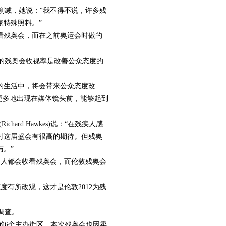
减，她说：“我不得不说，许多残
家特殊照料。”
看残奥会，而在之前奥运会时做的
的残奥会收视率是改善公众态度的
的生活中，将会带来公众态度改
更多地出现在媒体镜头前，能够起到
ard Hawkes)说：“在残疾人感
对这届盛会有很高的期待。但残奥
。”
人都会收看残奥会，而伦敦残奥会
有所改观，这才是伦敦2012为残
调查。
6个主办街区。本次残奥会也因卖