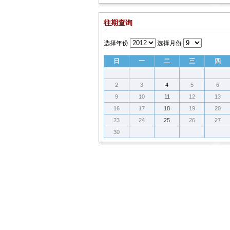
往期查询
选择年份
选择月份
日
一
二
三
四
2
3
4
5
6
9
10
11
12
13
16
17
18
19
20
23
24
25
26
27
30