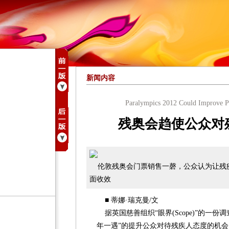
新闻内容
Paralympics 2012 Could Improve Pub
残奥会趋使公众对
伦敦残奥会门票销售一磬，公众认为让残
面收效
■ 蒂娜·瑞克曼/文
据英国慈善组织“眼界(Scope)”的一
年一遇”的提升公众对待残疾人态度的机会